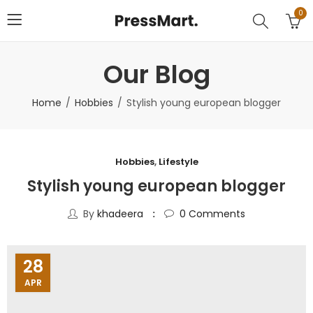
0
Our Blog
Home
Hobbies
Stylish young european blogger
Hobbies
,
Lifestyle
Stylish young european blogger
By
khadeera
0
Comments
28
APR