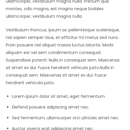
ullamcorper, vestibulum magna nulla. Pretium quis
montes, odio magna, est magna neque.Sodales
ullamcorper, vestibulum magna nulla.
Vestibulum rhoncus, ipsum ac pellentesque scelerisque,
nisi sapien semper risus, et efficitur mi metus sed nunc.
Proin posuere nisl aliquet massa luctus lobortis. Morbi
aliquam est vel sem condimentum consequat.
Suspendisse potenti. Nulla in consequat sem. Maecenas
sit amet ex dui. Fusce hendrerit vehicula justo.Nulla in
consequat sem. Maecenas sit amet ex dui. Fusce
hendrerit vehicula justo.
Lorem ipsum dolor sit amet, eget fermentum.
Eleifend posuere adipiscing amet nec.
Sed fermentum, ullamcorper orci ultricies amet nec.
Auctor viverra erat adipiscing amet nec.