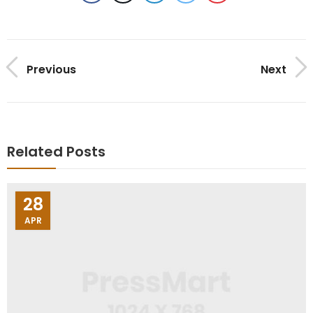
Previous
Next
Related Posts
28
APR