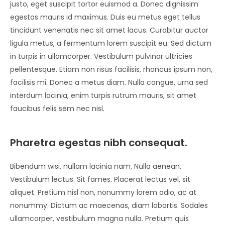
justo, eget suscipit tortor euismod a. Donec dignissim
egestas mauris id maximus. Duis eu metus eget tellus
tincidunt venenatis nec sit amet lacus. Curabitur auctor
ligula metus, a fermentum lorem suscipit eu. Sed dictum
in turpis in ullamcorper. Vestibulum pulvinar ultricies
pellentesque. Etiam non risus facilisis, rhoncus ipsum non,
facilisis mi. Donec a metus diam. Nulla congue, urna sed
interdum lacinia, enim turpis rutrum mauris, sit amet
faucibus felis sem nec nisl.
Pharetra egestas nibh consequat.
Bibendum wisi, nullam lacinia nam. Nulla aenean.
Vestibulum lectus. Sit fames. Placerat lectus vel, sit
aliquet. Pretium nisl non, nonummy lorem odio, ac at
nonummy. Dictum ac maecenas, diam lobortis. Sodales
ullamcorper, vestibulum magna nulla. Pretium quis