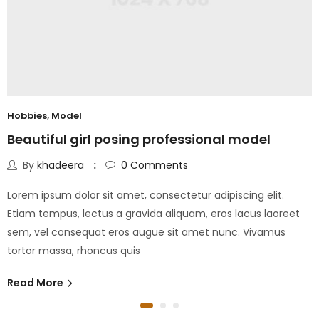
Hobbies
,
Model
Beautiful girl posing professional model
By
khadeera
0
Comments
Lorem ipsum dolor sit amet, consectetur adipiscing elit.
Etiam tempus, lectus a gravida aliquam, eros lacus laoreet
sem, vel consequat eros augue sit amet nunc. Vivamus
tortor massa, rhoncus quis
Read More