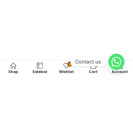
Contact us
0
0
Shop
Sidebar
Wishlist
Cart
Account