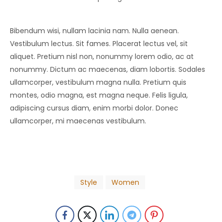
Bibendum wisi, nullam lacinia nam. Nulla aenean.
Vestibulum lectus. Sit fames. Placerat lectus vel, sit
aliquet. Pretium nisl non, nonummy lorem odio, ac at
nonummy. Dictum ac maecenas, diam lobortis. Sodales
ullamcorper, vestibulum magna nulla. Pretium quis
montes, odio magna, est magna neque. Felis ligula,
adipiscing cursus diam, enim morbi dolor. Donec
ullamcorper, mi maecenas vestibulum.
Style
Women