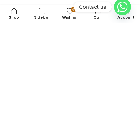
Contact us
0
0
Shop
Sidebar
Wishlist
Cart
Account