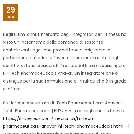
29
JUN
Negli ultimi anni, il mercato degli integratori per il fitness ha
visto un incremento della domanda di sostanze
anabolizzanti legali che promettono di migliorare la
performance atletica e favorire il raggiungimento degli
obiettivi estetici desiderati. Tra i prodotti più discussi figura
Hi-Tech Pharmaceuticals Anavar, un integratore che si
distingue per la sua formulazione e i risultati che è in grado
di offrire.
Se desideri acquistare Hi-Tech Pharmaceuticals Anavar Hi-
Tech Pharmaceuticals | EU22755, ti consigliamo il sito web
https://it-steroids.com/medicinali/hi-tech-
pharmaceuticals-anavar-hi-tech-pharmaceuticals.html
– lì
troverai tutte le informazioni necessarie su Hi-Tech