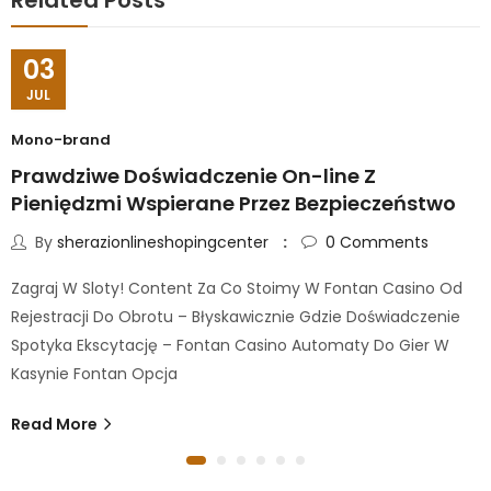
03
JUL
Mono-brand
Prawdziwe Doświadczenie On-line Z
Pieniędzmi Wspierane Przez Bezpieczeństwo
By
sherazionlineshopingcenter
0
Comments
Zagraj W Sloty! Content Za Co Stoimy W Fontan Casino Od
Rejestracji Do Obrotu – Błyskawicznie Gdzie Doświadczenie
Spotyka Ekscytację – Fontan Casino Automaty Do Gier W
Kasynie Fontan Opcja
Read More