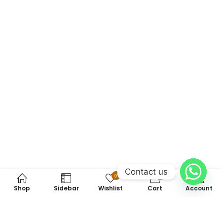
Contact us
0
0
Shop
Sidebar
Wishlist
Cart
Account