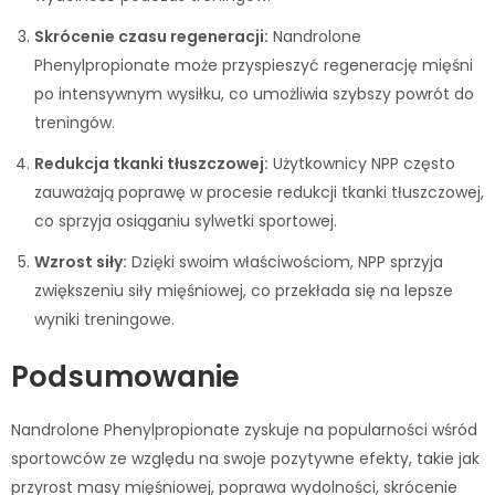
Skrócenie czasu regeneracji:
Nandrolone
Phenylpropionate może przyspieszyć regenerację mięśni
po intensywnym wysiłku, co umożliwia szybszy powrót do
treningów.
Redukcja tkanki tłuszczowej:
Użytkownicy NPP często
zauważają poprawę w procesie redukcji tkanki tłuszczowej,
co sprzyja osiąganiu sylwetki sportowej.
Wzrost siły:
Dzięki swoim właściwościom, NPP sprzyja
zwiększeniu siły mięśniowej, co przekłada się na lepsze
wyniki treningowe.
Podsumowanie
Nandrolone Phenylpropionate zyskuje na popularności wśród
sportowców ze względu na swoje pozytywne efekty, takie jak
przyrost masy mięśniowej, poprawa wydolności, skrócenie