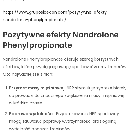
https://www.gruposidecan.com/pozytywne-efekty-
nandrolone-phenylpropionate/
Pozytywne efekty Nandrolone
Phenylpropionate
Nandrolone Phenylpropionate oferuje szereg korzystnych
efektów, które przyciągają uwagę sportowców oraz trenerów.
Oto najważniejsze z nich:
Przyrost masy mięśniowej:
NPP stymuluje syntezę białek,
co prowadzi do znacznego zwiększenia masy mięśniowej
w krótkim czasie.
Poprawa wydolności:
Przy stosowaniu NPP sportowcy
mogą zauważyć poprawę wytrzymałości oraz ogólną
wydolność podczas treningów.