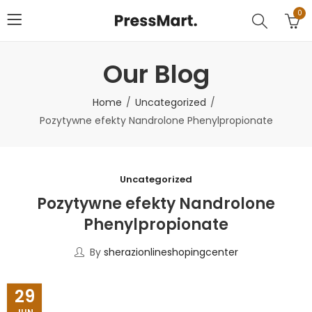
0
Our Blog
Home
Uncategorized
Pozytywne efekty Nandrolone Phenylpropionate
Uncategorized
Pozytywne efekty Nandrolone
Phenylpropionate
By
sherazionlineshopingcenter
29