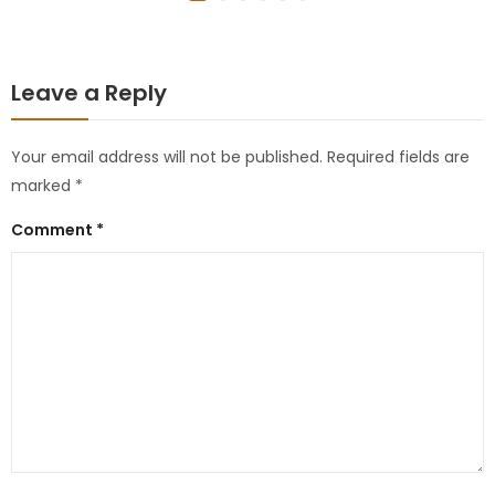
Leave a Reply
Your email address will not be published.
Required fields are
marked
*
Comment
*