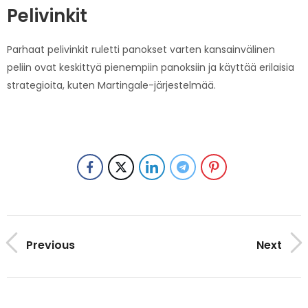
Pelivinkit
Parhaat pelivinkit ruletti panokset varten kansainvälinen
peliin ovat keskittyä pienempiin panoksiin ja käyttää erilaisia
strategioita, kuten Martingale-järjestelmää.
Previous
Next