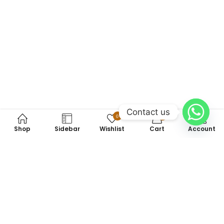
Contact us
0
0
Shop
Sidebar
Wishlist
Cart
Account