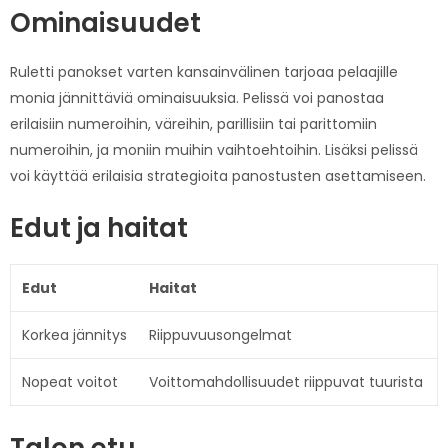
Ominaisuudet
Ruletti panokset varten kansainvälinen tarjoaa pelaajille
monia jännittäviä ominaisuuksia. Pelissä voi panostaa
erilaisiin numeroihin, väreihin, parillisiin tai parittomiin
numeroihin, ja moniin muihin vaihtoehtoihin. Lisäksi pelissä
voi käyttää erilaisia strategioita panostusten asettamiseen.
Edut ja haitat
Edut
Haitat
Korkea jännitys
Riippuvuusongelmat
Nopeat voitot
Voittomahdollisuudet riippuvat tuurista
Talon etu