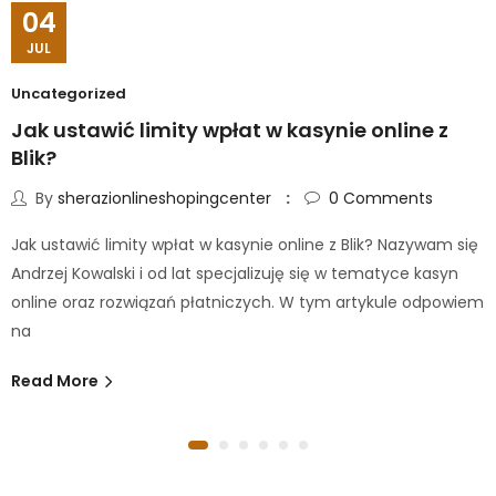
04
JUL
Uncategorized
Jak ustawić limity wpłat w kasynie online z
Blik?
By
sherazionlineshopingcenter
0
Comments
Jak ustawić limity wpłat w kasynie online z Blik? Nazywam się
Andrzej Kowalski i od lat specjalizuję się w tematyce kasyn
online oraz rozwiązań płatniczych. W tym artykule odpowiem
na
Read More