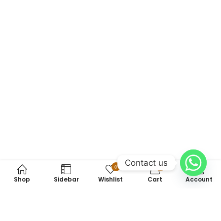
Contact us
0
0
Shop
Sidebar
Wishlist
Cart
Account