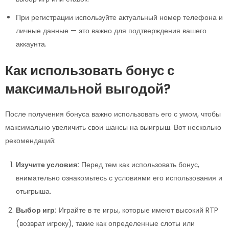
При регистрации используйте актуальный номер телефона и
личные данные — это важно для подтверждения вашего
аккаунта.
Как использовать бонус с
максимальной выгодой?
После получения бонуса важно использовать его с умом, чтобы
максимально увеличить свои шансы на выигрыш. Вот несколько
рекомендаций:
Изучите условия:
Перед тем как использовать бонус,
внимательно ознакомьтесь с условиями его использования и
отыгрыша.
Выбор игр:
Играйте в те игры, которые имеют высокий RTP
(возврат игроку), такие как определенные слоты или