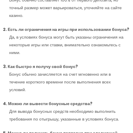
точный размер может варьироваться, уточняйте на сайте
казино.
2. Есть ли ограничения на игры при использовании бонуса?
Да, в условиях бонуса могут быть указаны ограничения на
некоторые игры или ставки, внимательно ознакомьтесь с
ними.
3. Как быстро я получу свой бонус?
Бонус обычно зачисляется на счет мгновенно или в
течение короткого времени после выполнения всех
условий.
4. Можно ли вывести бонусные средства?
Для вывода бонусных средств необходимо выполнить
требования по отыгрышу, указанные в условиях бонуса.
5. Можно ли получить бонус повторно при следующей