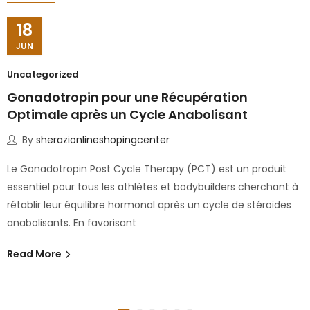
18
JUN
Uncategorized
Gonadotropin pour une Récupération
Optimale après un Cycle Anabolisant
By
sherazionlineshopingcenter
Le Gonadotropin Post Cycle Therapy (PCT) est un produit
essentiel pour tous les athlètes et bodybuilders cherchant à
rétablir leur équilibre hormonal après un cycle de stéroïdes
anabolisants. En favorisant
Read More