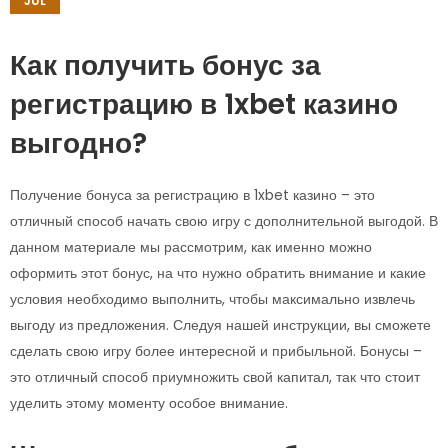
JUL
Как получить бонус за
регистрацию в 1xbet казино
выгодно?
Получение бонуса за регистрацию в 1xbet казино – это
отличный способ начать свою игру с дополнительной выгодой. В
данном материале мы рассмотрим, как именно можно
оформить этот бонус, на что нужно обратить внимание и какие
условия необходимо выполнить, чтобы максимально извлечь
выгоду из предложения. Следуя нашей инструкции, вы сможете
сделать свою игру более интересной и прибыльной. Бонусы –
это отличный способ приумножить свой капитал, так что стоит
уделить этому моменту особое внимание.