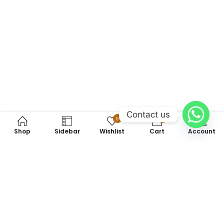
Contact us
0
0
Shop
Sidebar
Wishlist
Cart
Account