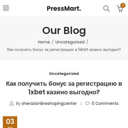
0
Our Blog
Home
Uncategorized
Как получить бонус за регистрацию в 1xbet казино выгодно?
Uncategorized
Как получить бонус за регистрацию в
1xbet казино выгодно?
By
sherazionlineshopingcenter
0
Comments
03