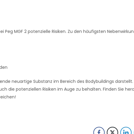
bei Peg MGF 2 potenzielle Risiken. Zu den häufigsten Nebenwirku
rden
nde neuartige Substanz im Bereich des Bodybuildings darstellt. 
ch die potenziellen Risiken im Auge zu behalten. Finden Sie her
reichen!