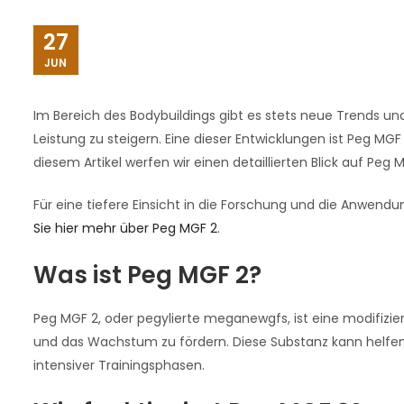
27
JUN
Im Bereich des Bodybuildings gibt es stets neue Trends und 
Leistung zu steigern. Eine dieser Entwicklungen ist Peg MGF 
diesem Artikel werfen wir einen detaillierten Blick auf Peg 
Für eine tiefere Einsicht in die Forschung und die Anwend
Sie hier mehr über Peg MGF 2
.
Was ist Peg MGF 2?
Peg MGF 2, oder pegylierte meganewgfs, ist eine modifizi
und das Wachstum zu fördern. Diese Substanz kann helfen
intensiver Trainingsphasen.