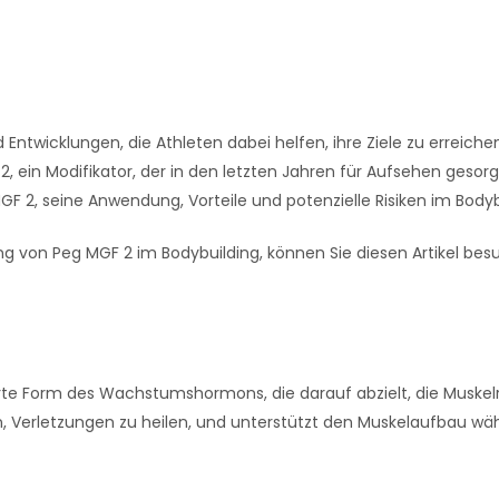
Entwicklungen, die Athleten dabei helfen, ihre Ziele zu erreiche
2, ein Modifikator, der in den letzten Jahren für Aufsehen gesorgt
MGF 2, seine Anwendung, Vorteile und potenzielle Risiken im Bodyb
ung von Peg MGF 2 im Bodybuilding, können Sie diesen Artikel be
erte Form des Wachstumshormons, die darauf abzielt, die Muske
, Verletzungen zu heilen, und unterstützt den Muskelaufbau wä