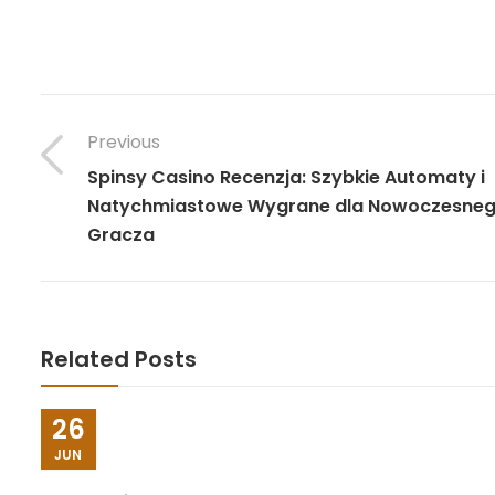
Previous
Spinsy Casino Recenzja: Szybkie Automaty i
Natychmiastowe Wygrane dla Nowoczesne
Gracza
Related Posts
26
JUN