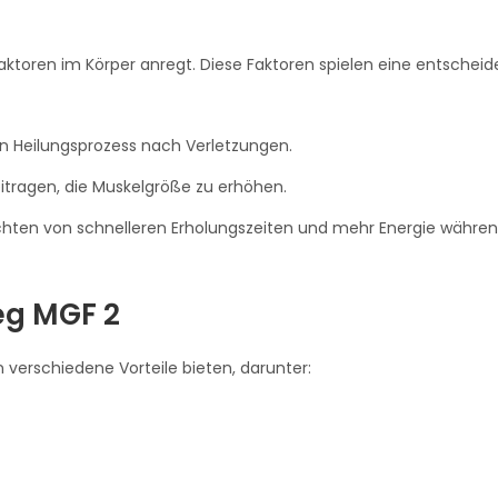
ktoren im Körper anregt. Diese Faktoren spielen eine entscheid
n Heilungsprozess nach Verletzungen.
tragen, die Muskelgröße zu erhöhen.
chten von schnelleren Erholungszeiten und mehr Energie währe
eg MGF 2
verschiedene Vorteile bieten, darunter: