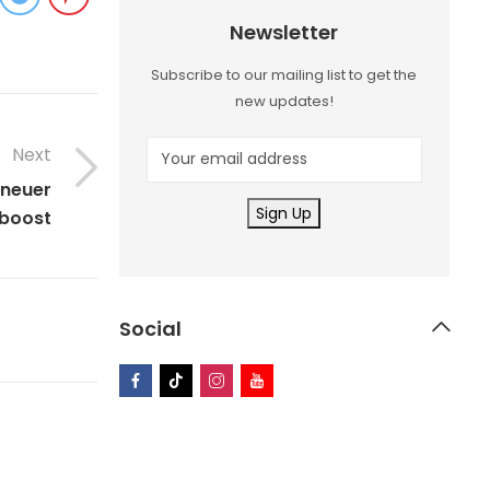
Newsletter
Subscribe to our mailing list to get the
new updates!
Next
 neuer
sboost
Social
01
JUL