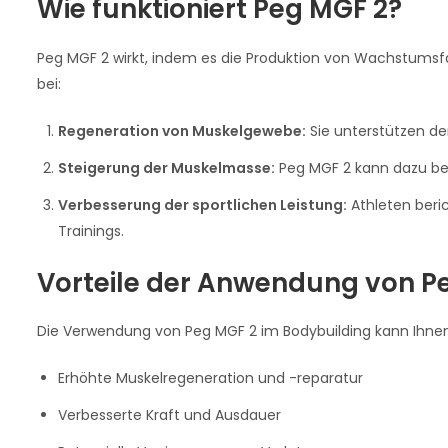
Wie funktioniert Peg MGF 2?
Peg MGF 2 wirkt, indem es die Produktion von Wachstumsfa
bei:
Regeneration von Muskelgewebe:
Sie unterstützen de
Steigerung der Muskelmasse:
Peg MGF 2 kann dazu bei
Verbesserung der sportlichen Leistung:
Athleten beri
Trainings.
Vorteile der Anwendung von P
Die Verwendung von Peg MGF 2 im Bodybuilding kann Ihnen 
Erhöhte Muskelregeneration und -reparatur
Verbesserte Kraft und Ausdauer