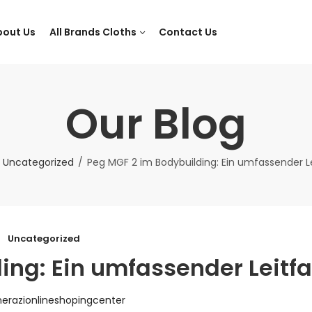
bout Us
All Brands Cloths
Contact Us
Our Blog
Uncategorized
Peg MGF 2 im Bodybuilding: Ein umfassender L
Uncategorized
ing: Ein umfassender Leitf
herazionlineshopingcenter