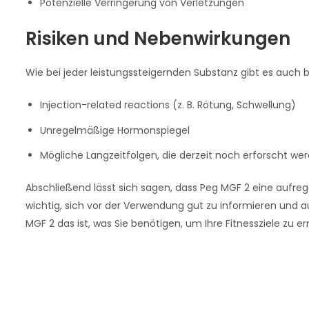
Potenzielle Verringerung von Verletzungen
Risiken und Nebenwirkungen
Wie bei jeder leistungssteigernden Substanz gibt es auch 
Injection-related reactions (z. B. Rötung, Schwellung)
Unregelmäßige Hormonspiegel
Mögliche Langzeitfolgen, die derzeit noch erforscht we
Abschließend lässt sich sagen, dass Peg MGF 2 eine aufrege
wichtig, sich vor der Verwendung gut zu informieren und au
MGF 2 das ist, was Sie benötigen, um Ihre Fitnessziele zu er