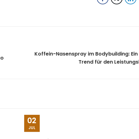
Koffein-Nasenspray im Bodybuilding: Ein
go
Trend für den Leistung
02
JUL