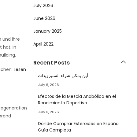
July 2026
June 2026
January 2025
n und ihre
April 2022
 hat. In
uilding.
Recent Posts
suchen:
Lesen
أين يمكن شراء الستيرويدات
July 6, 2026
Efectos de la Mezcla Anabólica en el
Rendimiento Deportivo
lregeneration
July 6, 2026
hrend
Dónde Comprar Esteroides en España:
Guía Completa