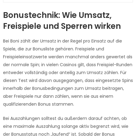
Bonustechnik: Wie Umsatz,
Freispiele und Sperren wirken
Bei Boni zählt der Umsatz in der Regel pro Einsatz auf die
Spiele, die zur Bonusliste gehören. Freispiele und
Freispieleinsatzwerte werden manchmal anders gewertet als
der normale Spin; in vielen Casinos gilt, dass Freispiel-Runden
entweder vollständig oder anteilig zum Umsatz zählen. Für
diesen Test wird davon ausgegangen, dass eingesetzte Spins
innerhalb der Bonusbedingungen zum Umsatz beitragen,
aber Freispiele nur dann zählen, wenn sie aus einem
qualifizierenden Bonus stammen.
Bei Auszahlungen solltest du außerdem darauf achten, ob
eine maximale Auszahlung solange aktiv begrenzt wird, wie
der Bonusstatus noch „laufend“ ist. Sobald der Bonus