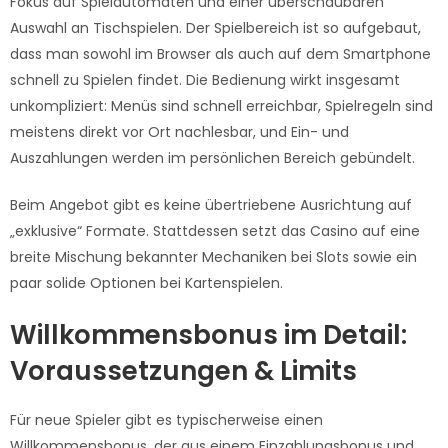
Fokus auf Spielautomaten und einer überschaubaren
Auswahl an Tischspielen. Der Spielbereich ist so aufgebaut,
dass man sowohl im Browser als auch auf dem Smartphone
schnell zu Spielen findet. Die Bedienung wirkt insgesamt
unkompliziert: Menüs sind schnell erreichbar, Spielregeln sind
meistens direkt vor Ort nachlesbar, und Ein- und
Auszahlungen werden im persönlichen Bereich gebündelt.
Beim Angebot gibt es keine übertriebene Ausrichtung auf
„exklusive“ Formate. Stattdessen setzt das Casino auf eine
breite Mischung bekannter Mechaniken bei Slots sowie ein
paar solide Optionen bei Kartenspielen.
Willkommensbonus im Detail:
Voraussetzungen & Limits
Für neue Spieler gibt es typischerweise einen
Willkommensbonus, der aus einem Einzahlungsbonus und