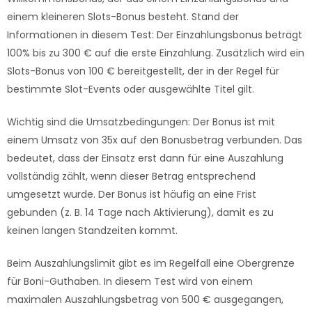
einem kleineren Slots-Bonus besteht. Stand der
Informationen in diesem Test: Der Einzahlungsbonus beträgt
100% bis zu 300 € auf die erste Einzahlung. Zusätzlich wird ein
Slots-Bonus von 100 € bereitgestellt, der in der Regel für
bestimmte Slot-Events oder ausgewählte Titel gilt.
Wichtig sind die Umsatzbedingungen: Der Bonus ist mit
einem Umsatz von 35x auf den Bonusbetrag verbunden. Das
bedeutet, dass der Einsatz erst dann für eine Auszahlung
vollständig zählt, wenn dieser Betrag entsprechend
umgesetzt wurde. Der Bonus ist häufig an eine Frist
gebunden (z. B. 14 Tage nach Aktivierung), damit es zu
keinen langen Standzeiten kommt.
Beim Auszahlungslimit gibt es im Regelfall eine Obergrenze
für Boni-Guthaben. In diesem Test wird von einem
maximalen Auszahlungsbetrag von 500 € ausgegangen,