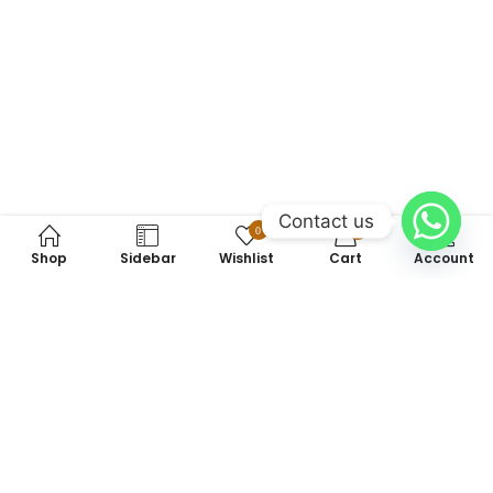
Contact us
0
0
Shop
Sidebar
Wishlist
Cart
Account