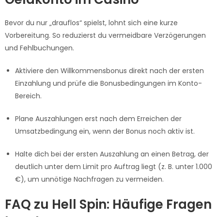
Bevor du nur „drauflos“ spielst, lohnt sich eine kurze
Vorbereitung. So reduzierst du vermeidbare Verzögerungen
und Fehlbuchungen.
Aktiviere den Willkommensbonus direkt nach der ersten
Einzahlung und prüfe die Bonusbedingungen im Konto-
Bereich.
Plane Auszahlungen erst nach dem Erreichen der
Umsatzbedingung ein, wenn der Bonus noch aktiv ist.
Halte dich bei der ersten Auszahlung an einen Betrag, der
deutlich unter dem Limit pro Auftrag liegt (z. B. unter 1.000
€), um unnötige Nachfragen zu vermeiden.
FAQ zu Hell Spin: Häufige Fragen