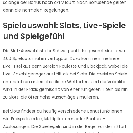
solange der Bonus noch aktiv läuft. Nach Bonusende gelten
dann die normalen Regelungen.
Spielauswahl: Slots, Live-Spiele
und Spielgefühl
Die Slot-Auswahl ist der Schwerpunkt. Insgesamt sind etwa
400 Spielautomaten verfügbar. Dazu kommen mehrere
Live-Titel aus dem Bereich Roulette und Blackjack, wobei die
Live-Anzahl geringer ausfällt als bei Slots. Die meisten Spiele
unterstützen unterschiedliche Wettarten, und die Volatilität
wirkt in der Praxis gemischt: von eher ruhigeren Titeln bis hin
zu Slots, die öfter hohe Ausschläge simulieren.
Bei Slots findest du häufig verschiedene Bonusfunktionen
wie Freispielrunden, Multiplikatoren oder Feature-
Auslösungen. Die Spielregeln sind in der Regel vor dem Start