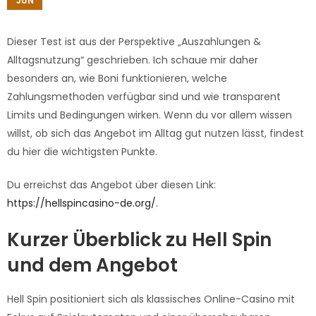
JUN
Dieser Test ist aus der Perspektive „Auszahlungen &
Alltagsnutzung“ geschrieben. Ich schaue mir daher
besonders an, wie Boni funktionieren, welche
Zahlungsmethoden verfügbar sind und wie transparent
Limits und Bedingungen wirken. Wenn du vor allem wissen
willst, ob sich das Angebot im Alltag gut nutzen lässt, findest
du hier die wichtigsten Punkte.
Du erreichst das Angebot über diesen Link:
https://hellspincasino-de.org/
.
Kurzer Überblick zu Hell Spin
und dem Angebot
Hell Spin positioniert sich als klassisches Online-Casino mit