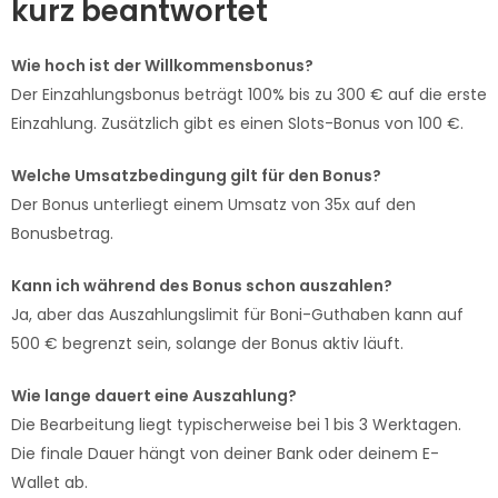
kurz beantwortet
Wie hoch ist der Willkommensbonus?
Der Einzahlungsbonus beträgt 100% bis zu 300 € auf die erste
Einzahlung. Zusätzlich gibt es einen Slots-Bonus von 100 €.
Welche Umsatzbedingung gilt für den Bonus?
Der Bonus unterliegt einem Umsatz von 35x auf den
Bonusbetrag.
Kann ich während des Bonus schon auszahlen?
Ja, aber das Auszahlungslimit für Boni-Guthaben kann auf
500 € begrenzt sein, solange der Bonus aktiv läuft.
Wie lange dauert eine Auszahlung?
Die Bearbeitung liegt typischerweise bei 1 bis 3 Werktagen.
Die finale Dauer hängt von deiner Bank oder deinem E-
Wallet ab.