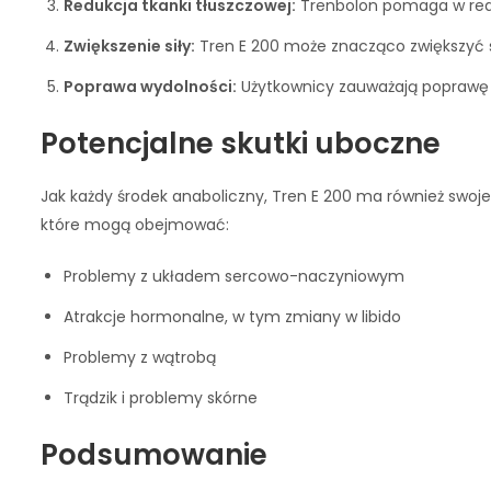
Redukcja tkanki tłuszczowej:
Trenbolon pomaga w redukc
Zwiększenie siły:
Tren E 200 może znacząco zwiększyć s
Poprawa wydolności:
Użytkownicy zauważają poprawę wy
Potencjalne skutki uboczne
Jak każdy środek anaboliczny, Tren E 200 ma również swoj
które mogą obejmować:
Problemy z układem sercowo-naczyniowym
Atrakcje hormonalne, w tym zmiany w libido
Problemy z wątrobą
Trądzik i problemy skórne
Podsumowanie