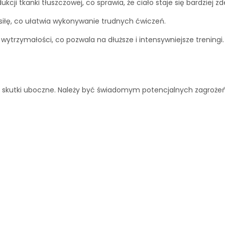
ji tkanki tłuszczowej, co sprawia, że ciało staje się bardziej z
iłę, co ułatwia wykonywanie trudnych ćwiczeń.
trzymałości, co pozwala na dłuższe i intensywniejsze treningi.
e skutki uboczne. Należy być świadomym potencjalnych zagrożeń