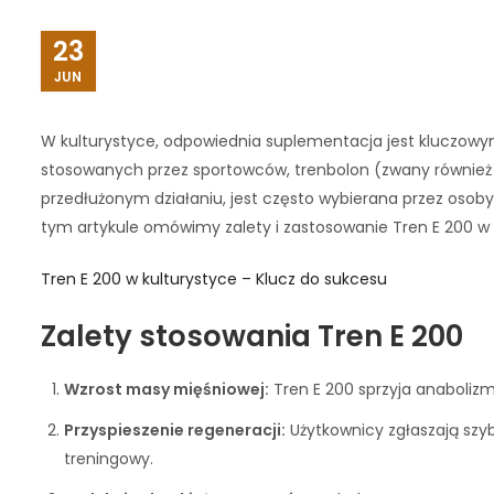
23
JUN
W kulturystyce, odpowiednia suplementacja jest kluczow
stosowanych przez sportowców, trenbolon (zwany również t
przedłużonym działaniu, jest często wybierana przez osob
tym artykule omówimy zalety i zastosowanie Tren E 200 w 
Tren E 200 w kulturystyce – Klucz do sukcesu
Zalety stosowania Tren E 200
Wzrost masy mięśniowej:
Tren E 200 sprzyja anabolizm
Przyspieszenie regeneracji:
Użytkownicy zgłaszają szyb
treningowy.