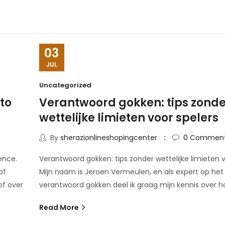
03
JUL
Uncategorized
to
Verantwoord gokken: tips zonde
wettelijke limieten voor spelers
By
sherazionlineshopingcenter
0
Commen
ence.
Verantwoord gokken: tips zonder wettelijke limieten v
of
Mijn naam is Jeroen Vermeulen, en als expert op het
of over
verantwoord gokken deel ik graag mijn kennis over h
Read More