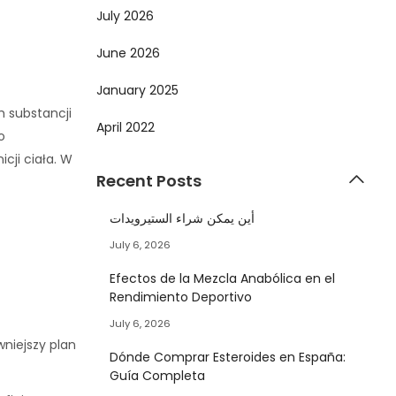
July 2026
June 2026
January 2025
 substancji
April 2022
o
cji ciała. W
Recent Posts
أين يمكن شراء الستيرويدات
July 6, 2026
Efectos de la Mezcla Anabólica en el
Rendimiento Deportivo
July 6, 2026
niejszy plan
Dónde Comprar Esteroides en España:
Guía Completa