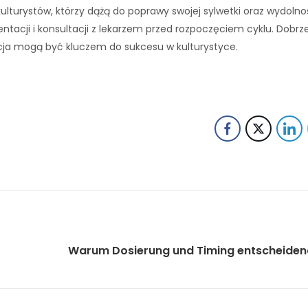
turystów, którzy dążą do poprawy swojej sylwetki oraz wydolno
acji i konsultacji z lekarzem przed rozpoczęciem cyklu. Dobrz
cja mogą być kluczem do sukcesu w kulturystyce.
Warum Dosierung und Timing entscheiden