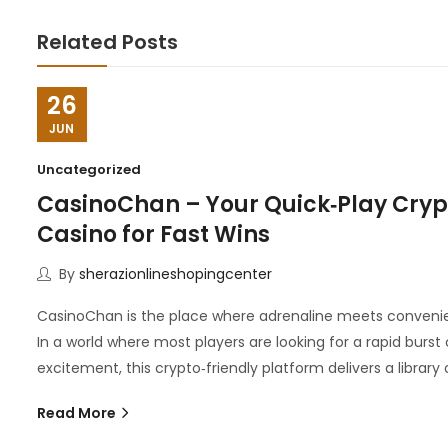
Related Posts
26
JUN
Uncategorized
CasinoChan – Your Quick‑Play Cryp
Casino for Fast Wins
By
sherazionlineshopingcenter
CasinoChan is the place where adrenaline meets conveni
In a world where most players are looking for a rapid burst 
excitement, this crypto‑friendly platform delivers a library 
Read More