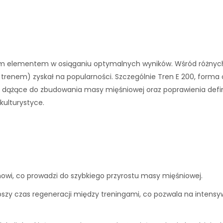
ym elementem w osiąganiu optymalnych wyników. Wśród różnych
renem) zyskał na popularności. Szczególnie Tren E 200, forma 
y dążące do zbudowania masy mięśniowej oraz poprawienia defini
kulturystyce.
owi, co prowadzi do szybkiego przyrostu masy mięśniowej.
szy czas regeneracji między treningami, co pozwala na intensyw