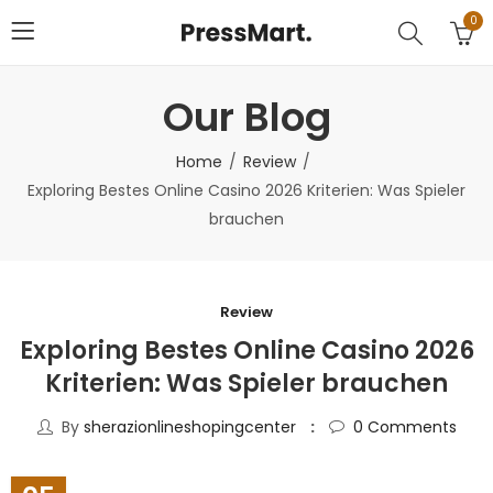
0
Our Blog
Home
Review
Exploring Bestes Online Casino 2026 Kriterien: Was Spieler
brauchen
Review
Exploring Bestes Online Casino 2026
Kriterien: Was Spieler brauchen
By
sherazionlineshopingcenter
0
Comments