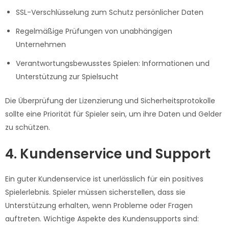
SSL-Verschlüsselung zum Schutz persönlicher Daten
Regelmäßige Prüfungen von unabhängigen
Unternehmen
Verantwortungsbewusstes Spielen: Informationen und
Unterstützung zur Spielsucht
Die Überprüfung der Lizenzierung und Sicherheitsprotokolle
sollte eine Priorität für Spieler sein, um ihre Daten und Gelder
zu schützen.
4. Kundenservice und Support
Ein guter Kundenservice ist unerlässlich für ein positives
Spielerlebnis. Spieler müssen sicherstellen, dass sie
Unterstützung erhalten, wenn Probleme oder Fragen
auftreten. Wichtige Aspekte des Kundensupports sind: