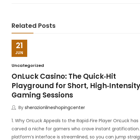
Related Posts
21
JUN
Uncategorized
OnLuck Casino: The Quick‑Hit
Playground for Short, High‑Intensit
Gaming Sessions
By
sherazionlineshopingcenter
1. Why OnLuck Appeals to the Rapid‑Fire Player OnLuck has
carved a niche for gamers who crave instant gratification
platform’s interface is streamlined, so you can jump straig