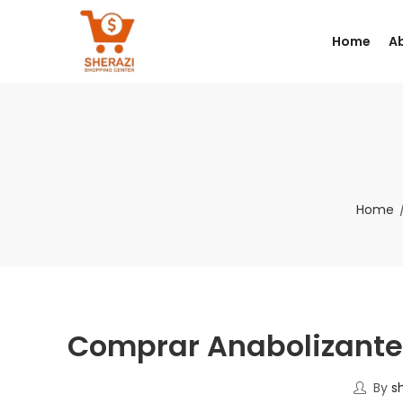
Home
A
Home
Comprar Anabolizante
By
s