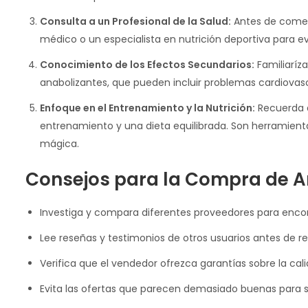
Consulta a un Profesional de la Salud:
Antes de comenz
médico o un especialista en nutrición deportiva para eva
Conocimiento de los Efectos Secundarios:
Familiaríz
anabolizantes, que pueden incluir problemas cardiovas
Enfoque en el Entrenamiento y la Nutrición:
Recuerda q
entrenamiento y una dieta equilibrada. Son herramien
mágica.
Consejos para la Compra de A
Investiga y compara diferentes proveedores para encon
Lee reseñas y testimonios de otros usuarios antes de r
Verifica que el vendedor ofrezca garantías sobre la cal
Evita las ofertas que parecen demasiado buenas para ser