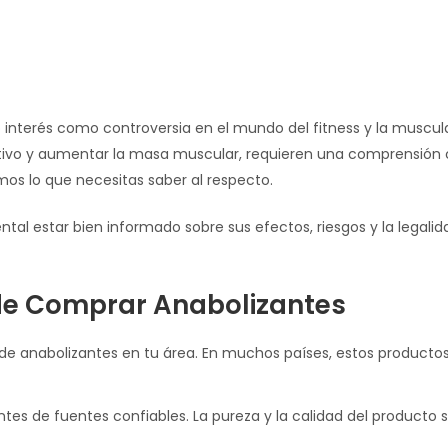
nterés como controversia en el mundo del fitness y la muscula
rtivo y aumentar la masa muscular, requieren una comprensión
emos lo que necesitas saber al respecto.
tal estar bien informado sobre sus efectos, riesgos y la legalid
de Comprar Anabolizantes
 de anabolizantes en tu área. En muchos países, estos producto
tes de fuentes confiables. La pureza y la calidad del producto 