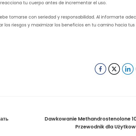
reacciona tu cuerpo antes de incrementar el uso.
debe tomarse con seriedad y responsabilidad. Al informarte a
 los riesgos y maximizar los beneficios en tu camino hacia tus 
нать
Dawkowanie Methandrostenolone 10
Przewodnik dla Użytko