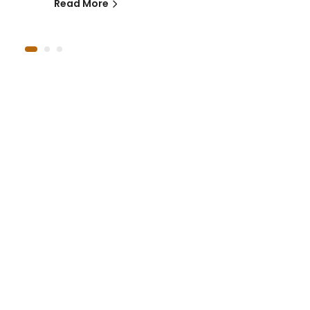
Read More