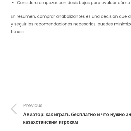
Considera empezar con dosis bajas para evaluar cómo 
En resumen, comprar anabolizantes es una decisión que 
y seguir las recomendaciones necesarias, puedes minimizar
fitness.
Previous
Авиатор: как играть бесплатно и что нужно з
казахстанским игрокам