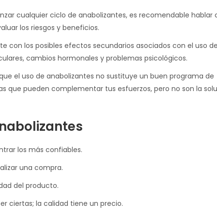
ar cualquier ciclo de anabolizantes, es recomendable hablar 
luar los riesgos y beneficios.
ate con los posibles efectos secundarios asociados con el uso d
culares, cambios hormonales y problemas psicológicos.
ue el uso de anabolizantes no sustituye un buen programa de
tas que pueden complementar tus esfuerzos, pero no son la sol
nabolizantes
trar los más confiables.
ealizar una compra.
idad del producto.
 ciertas; la calidad tiene un precio.