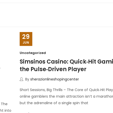
29
JUN
Uncategorized
Simsinos Casino: Quick‑Hit Gami
y
the Pulse‑Driven Player
By
sherazionlineshopingcenter
Short Sessions, Big Thrills – The Core of Quick‑Hit Pl
online gamblers the main attraction isn’t a marathon
but the adrenaline of a single spin that
. The
ht into