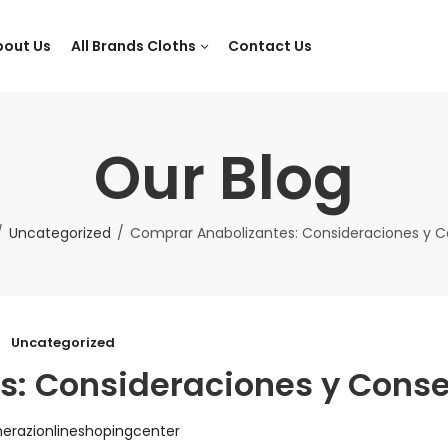
bout Us
All Brands Cloths
Contact Us
Our Blog
Uncategorized
Comprar Anabolizantes: Consideraciones y C
Uncategorized
s: Consideraciones y Conse
herazionlineshopingcenter