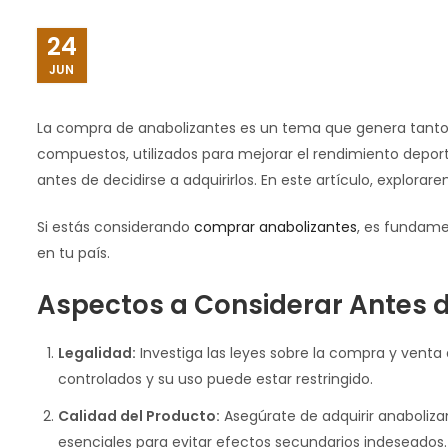
24
JUN
La compra de anabolizantes es un tema que genera tanto i
compuestos, utilizados para mejorar el rendimiento depo
antes de decidirse a adquirirlos. En este artículo, explorar
Si estás considerando
comprar anabolizantes
, es fundamen
en tu país.
Aspectos a Considerar Antes 
Legalidad:
Investiga las leyes sobre la compra y venta
controlados y su uso puede estar restringido.
Calidad del Producto:
Asegúrate de adquirir anabolizan
esenciales para evitar efectos secundarios indeseados.