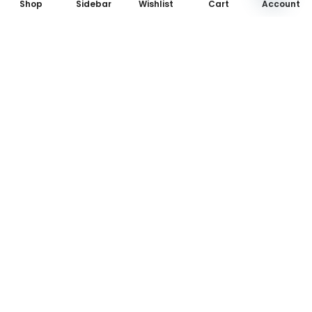
Shop
Sidebar
Wishlist
Cart
Account
+923475142462