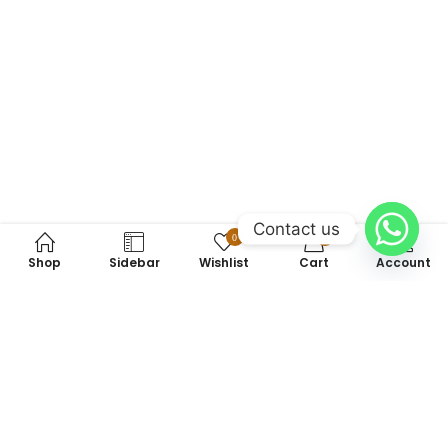
Contact us
0
0
Shop
Sidebar
Wishlist
Cart
Account