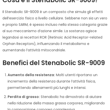
Il Stenabolic SR-9009 è un composto che simula gli effetti
dell’esercizio fisico a livello cellulare. Sebbene non sia un vero
e proprio SARM, è spesso incluso nella stessa categoria grazie
al suo meccanismo d’azione simile. La sostanza agisce
legandosi ai recettori ROR (Retinoic Acid Receptor-related
Orphan Receptors), influenzando il metabolismo e
aumentando l’attività mitocondriale.
Benefici del Stenabolic SR-9009
Aumento della resistenza:
Molti utenti riportano un
incremento della resistenza durante l’attività fisica,
permettendo allenamenti più lunghi e intensi.
Perdita di grasso:
Stenabolic ha dimostrato di aiutare
nella riduzione della massa grassa corporea, migliorando
la composizione corporea complessiva.