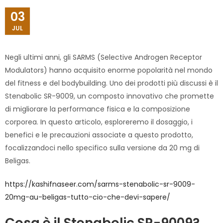
03
JUL
Negli ultimi anni, gli SARMS (Selective Androgen Receptor
Modulators) hanno acquisito enorme popolarità nel mondo
del fitness e del bodybuilding. Uno dei prodotti più discussi è il
Stenabolic SR-9009, un composto innovativo che promette
di migliorare la performance fisica e la composizione
corporea. In questo articolo, esploreremo il dosaggio, i
benefici e le precauzioni associate a questo prodotto,
focalizzandoci nello specifico sulla versione da 20 mg di
Beligas.
https://kashifnaseer.com/sarms-stenabolic-sr-9009-
20mg-au-beligas-tutto-cio-che-devi-sapere/
Cosa è il Stenabolic SR-9009?