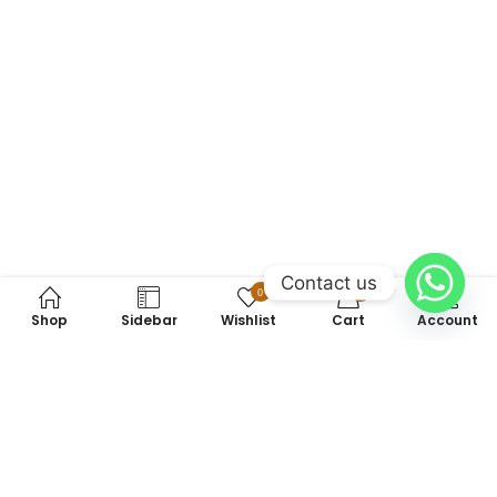
Contact us
0
0
Shop
Sidebar
Wishlist
Cart
Account