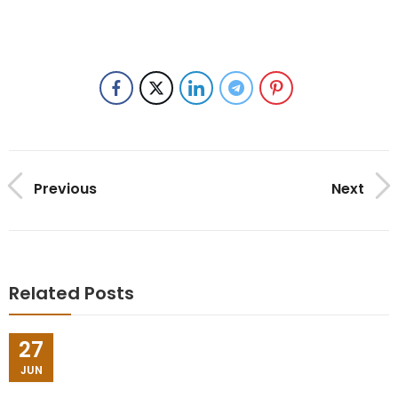
Previous
Next
Related Posts
27
JUN