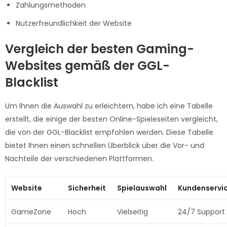
Zahlungsmethoden
Nutzerfreundlichkeit der Website
Vergleich der besten Gaming-
Websites gemäß der GGL-
Blacklist
Um Ihnen die Auswahl zu erleichtern, habe ich eine Tabelle
erstellt, die einige der besten Online-Spieleseiten vergleicht,
die von der GGL-Blacklist empfohlen werden. Diese Tabelle
bietet Ihnen einen schnellen Überblick über die Vor- und
Nachteile der verschiedenen Plattformen.
Website
Sicherheit
Spielauswahl
Kundenservi
GameZone
Hoch
Vielseitig
24/7 Support