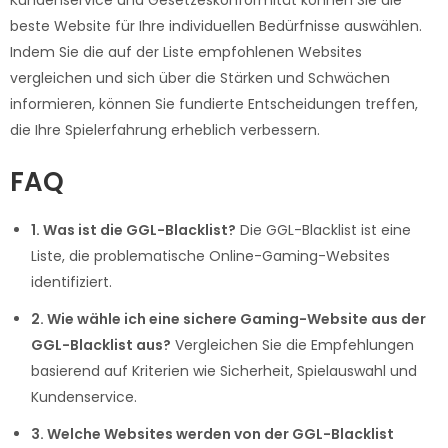
beste Website für Ihre individuellen Bedürfnisse auswählen.
Indem Sie die auf der Liste empfohlenen Websites
vergleichen und sich über die Stärken und Schwächen
informieren, können Sie fundierte Entscheidungen treffen,
die Ihre Spielerfahrung erheblich verbessern.
FAQ
1. Was ist die GGL-Blacklist?
Die GGL-Blacklist ist eine
Liste, die problematische Online-Gaming-Websites
identifiziert.
2. Wie wähle ich eine sichere Gaming-Website aus der
GGL-Blacklist aus?
Vergleichen Sie die Empfehlungen
basierend auf Kriterien wie Sicherheit, Spielauswahl und
Kundenservice.
3. Welche Websites werden von der GGL-Blacklist