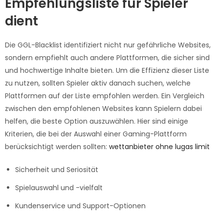
Empfehlungsliste für Spieler
dient
Die GGL-Blacklist identifiziert nicht nur gefährliche Websites,
sondern empfiehlt auch andere Plattformen, die sicher sind
und hochwertige Inhalte bieten. Um die Effizienz dieser Liste
zu nutzen, sollten Spieler aktiv danach suchen, welche
Plattformen auf der Liste empfohlen werden. Ein Vergleich
zwischen den empfohlenen Websites kann Spielern dabei
helfen, die beste Option auszuwählen. Hier sind einige
Kriterien, die bei der Auswahl einer Gaming-Plattform
berücksichtigt werden sollten:
wettanbieter ohne lugas limit
Sicherheit und Seriosität
Spielauswahl und -vielfalt
Kundenservice und Support-Optionen