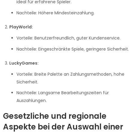
ideal für erfahrene Spieler.
Nachteile: Höhere Mindesteinzahlung.
PlayWorld:
Vorteile: Benutzerfreundlich, guter Kundenservice.
Nachteile: Eingeschränkte Spiele, geringere Sicherheit.
LuckyGames:
Vorteile: Breite Palette an Zahlungsmethoden, hohe
Sicherheit.
Nachteile: Langsame Bearbeitungszeiten für
Auszahlungen.
Gesetzliche und regionale
Aspekte bei der Auswahl einer