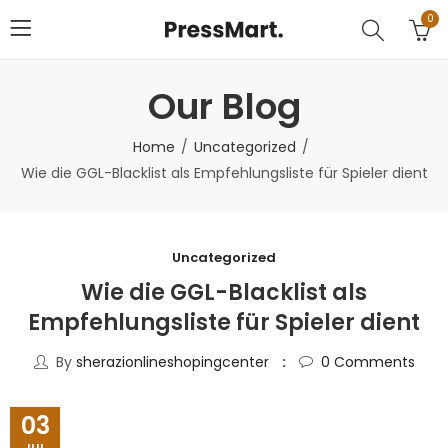
0
Our Blog
Home
Uncategorized
Wie die GGL-Blacklist als Empfehlungsliste für Spieler dient
Uncategorized
Wie die GGL-Blacklist als
Empfehlungsliste für Spieler dient
By
sherazionlineshopingcenter
0
Comments
03