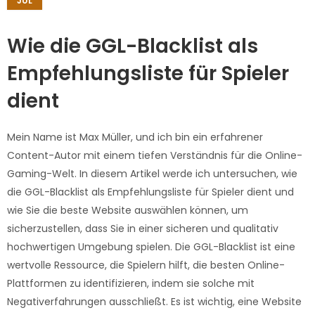
JUL
Wie die GGL-Blacklist als
Empfehlungsliste für Spieler
dient
Mein Name ist Max Müller, und ich bin ein erfahrener
Content-Autor mit einem tiefen Verständnis für die Online-
Gaming-Welt. In diesem Artikel werde ich untersuchen, wie
die GGL-Blacklist als Empfehlungsliste für Spieler dient und
wie Sie die beste Website auswählen können, um
sicherzustellen, dass Sie in einer sicheren und qualitativ
hochwertigen Umgebung spielen. Die GGL-Blacklist ist eine
wertvolle Ressource, die Spielern hilft, die besten Online-
Plattformen zu identifizieren, indem sie solche mit
Negativerfahrungen ausschließt. Es ist wichtig, eine Website