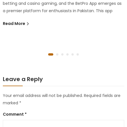
betting and casino gaming, and the BetPro App emerges as
a premier platform for enthusiasts in Pakistan. This app
Read More
Leave a Reply
Your email address will not be published.
Required fields are
marked
*
Comment
*