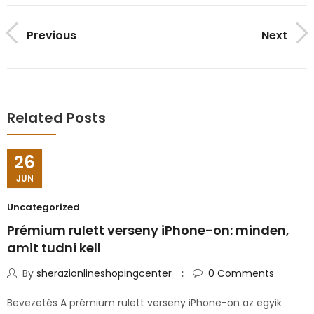
Previous
Next
Related Posts
26
JUN
Uncategorized
Prémium rulett verseny iPhone-on: minden,
amit tudni kell
By
sherazionlineshopingcenter
0
Comments
Bevezetés A prémium rulett verseny iPhone-on az egyik