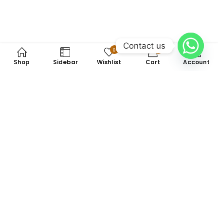
Contact us
0
0
Shop
Sidebar
Wishlist
Cart
Account