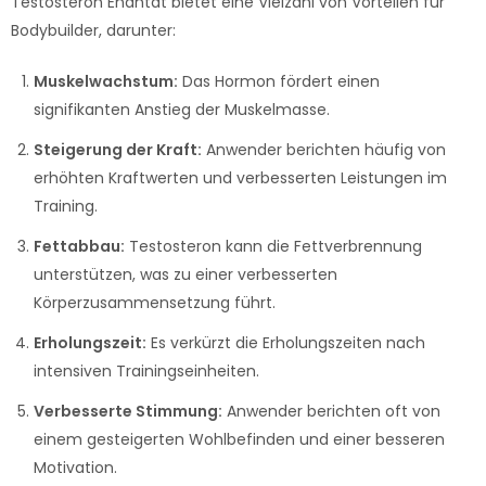
Testosteron Enantat bietet eine Vielzahl von Vorteilen für
Bodybuilder, darunter:
Muskelwachstum:
Das Hormon fördert einen
signifikanten Anstieg der Muskelmasse.
Steigerung der Kraft:
Anwender berichten häufig von
erhöhten Kraftwerten und verbesserten Leistungen im
Training.
Fettabbau:
Testosteron kann die Fettverbrennung
unterstützen, was zu einer verbesserten
Körperzusammensetzung führt.
Erholungszeit:
Es verkürzt die Erholungszeiten nach
intensiven Trainingseinheiten.
Verbesserte Stimmung:
Anwender berichten oft von
einem gesteigerten Wohlbefinden und einer besseren
Motivation.