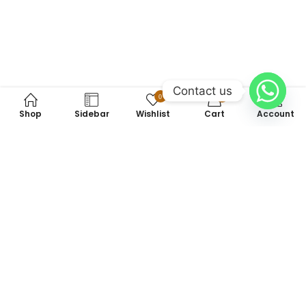
Contact us
0
0
Shop
Sidebar
Wishlist
Cart
Account