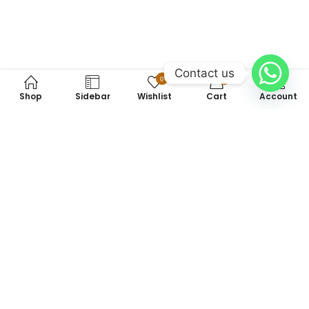
Contact us
0
0
Shop
Sidebar
Wishlist
Cart
Account