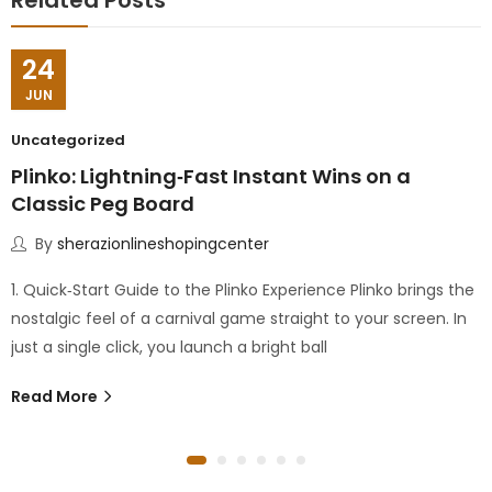
24
JUN
Uncategorized
Plinko: Lightning‑Fast Instant Wins on a
Classic Peg Board
By
sherazionlineshopingcenter
1. Quick‑Start Guide to the Plinko Experience Plinko brings the
nostalgic feel of a carnival game straight to your screen. In
just a single click, you launch a bright ball
Read More