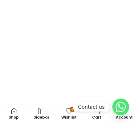
Contact us
0
0
Shop
Sidebar
Wishlist
Cart
Account