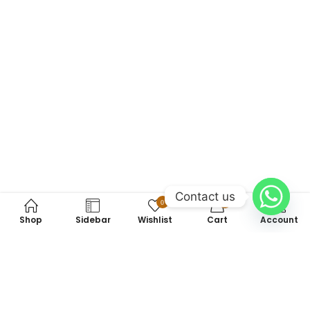
Contact us
0
0
Shop
Sidebar
Wishlist
Cart
Account