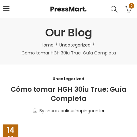
0
Our Blog
Home
Uncategorized
Cómo tomar HGH 30iu True: Guía Completa
Uncategorized
Cómo tomar HGH 30iu True: Guía
Completa
By
sherazionlineshopingcenter
14