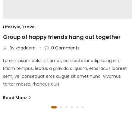
Lifestyle
,
Travel
Group of happy friends hang out together
By
khadeera
0
Comments
Lorem ipsum dolor sit amet, consectetur adipiscing elit.
Etiam tempus, lectus a gravida aliquam, eros lacus laoreet
sem, vel consequat eros augue sit amet nunc. Vivamus
tortor massa, rhoncus quis
Read More