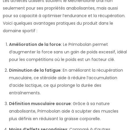
Les athlètes utilisent souvent le Methenolone oral non
seulement pour ses propriétés anabolisantes, mais aussi
pour sa capacité à optimiser l’endurance et la récupération.
Voici quelques avantages pratiques du produit dans le
domaine sportif :
Amélioration de la force
: Le Primobolan permet
d’augmenter la force sans un gain de poids excessif, idéal
pour les compétitions où le poids est un facteur clé.
Diminution de la fatigue
: En améliorant la récupération
musculaire, ce stéroïde aide à réduire l’accumulation
d’acide lactique, ce qui prolonge la durée des
entraînements.
Définition musculaire accrue
: Grâce à sa nature
anabolisante, Primobolan aide à sculpter des muscles
plus définis en réduisant la graisse corporelle.
Moins d’effets secondaires
: Comparé à d’autres