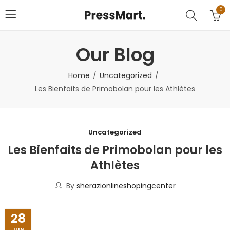
0
Our Blog
Home
Uncategorized
Les Bienfaits de Primobolan pour les Athlètes
Uncategorized
Les Bienfaits de Primobolan pour les
Athlètes
By
sherazionlineshopingcenter
28