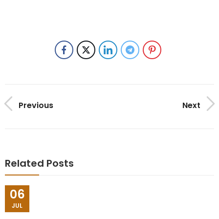
Previous
Next
Related Posts
06
JUL