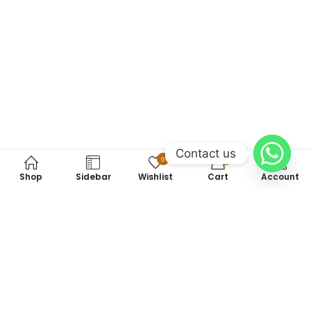
Contact us
0
0
Shop
Sidebar
Wishlist
Cart
Account