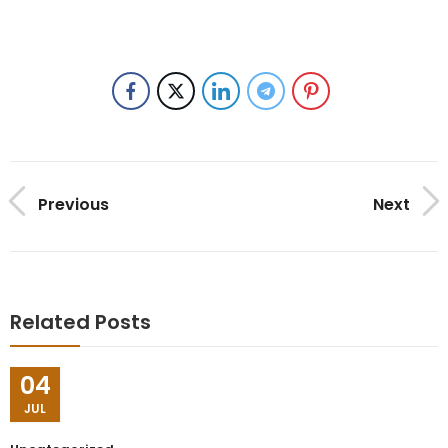
Previous
Next
Related Posts
04
JUL