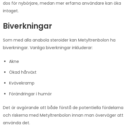
dos för nybörjare, medan mer erfarna användare kan öka
intaget.
Biverkningar
Som med alla anabola steroider kan Metyltrenbolon ha
biverkningar. Vanliga biverkningar inkluderar:
Akne
Ökad hårväxt
Kvävekramp
Förändringar i humör
Det är avgörande att både förstå de potentiella fördelarna
och riskerna med Metyltrenbolon innan man överväger att
använda det.