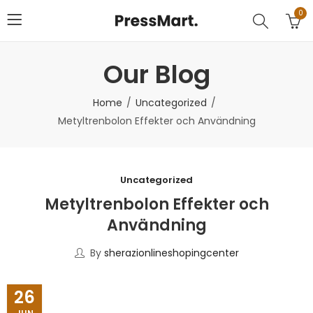
0
Our Blog
Home
Uncategorized
Metyltrenbolon Effekter och Användning
Uncategorized
Metyltrenbolon Effekter och
Användning
By
sherazionlineshopingcenter
26