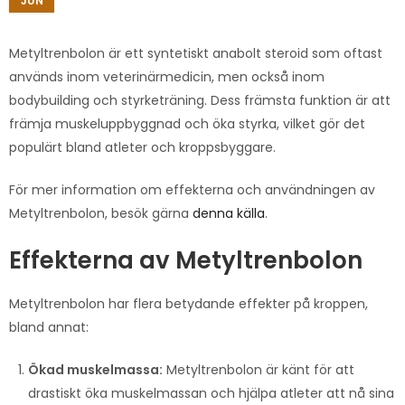
JUN
Metyltrenbolon är ett syntetiskt anabolt steroid som oftast
används inom veterinärmedicin, men också inom
bodybuilding och styrketräning. Dess främsta funktion är att
främja muskeluppbyggnad och öka styrka, vilket gör det
populärt bland atleter och kroppsbyggare.
För mer information om effekterna och användningen av
Metyltrenbolon, besök gärna
denna källa
.
Effekterna av Metyltrenbolon
Metyltrenbolon har flera betydande effekter på kroppen,
bland annat:
Ökad muskelmassa:
Metyltrenbolon är känt för att
drastiskt öka muskelmassan och hjälpa atleter att nå sina