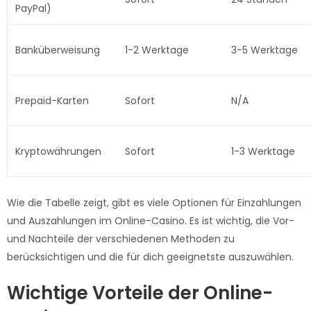
PayPal)
Banküberweisung
1-2 Werktage
3-5 Werktage
Prepaid-Karten
Sofort
N/A
Kryptowährungen
Sofort
1-3 Werktage
Wie die Tabelle zeigt, gibt es viele Optionen für Einzahlungen
und Auszahlungen im Online-Casino. Es ist wichtig, die Vor-
und Nachteile der verschiedenen Methoden zu
berücksichtigen und die für dich geeignetste auszuwählen.
Wichtige Vorteile der Online-