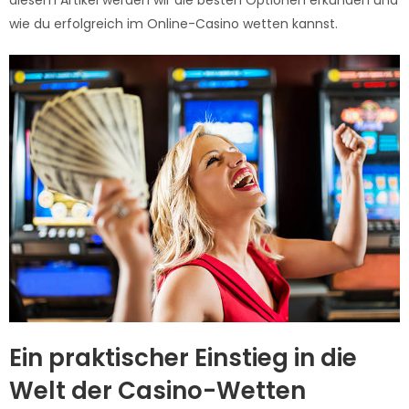
wie du erfolgreich im Online-Casino wetten kannst.
Ein praktischer Einstieg in die
Welt der Casino-Wetten