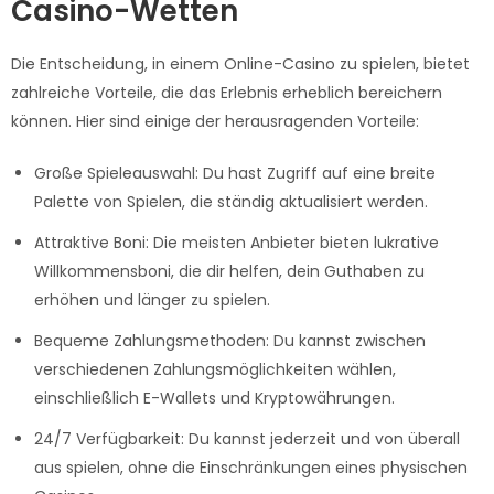
Casino-Wetten
Die Entscheidung, in einem Online-Casino zu spielen, bietet
zahlreiche Vorteile, die das Erlebnis erheblich bereichern
können. Hier sind einige der herausragenden Vorteile:
Große Spieleauswahl: Du hast Zugriff auf eine breite
Palette von Spielen, die ständig aktualisiert werden.
Attraktive Boni: Die meisten Anbieter bieten lukrative
Willkommensboni, die dir helfen, dein Guthaben zu
erhöhen und länger zu spielen.
Bequeme Zahlungsmethoden: Du kannst zwischen
verschiedenen Zahlungsmöglichkeiten wählen,
einschließlich E-Wallets und Kryptowährungen.
24/7 Verfügbarkeit: Du kannst jederzeit und von überall
aus spielen, ohne die Einschränkungen eines physischen