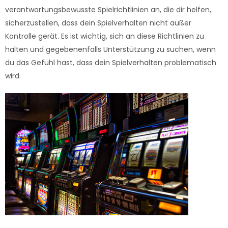
verantwortungsbewusste Spielrichtlinien an, die dir helfen,
sicherzustellen, dass dein Spielverhalten nicht außer
Kontrolle gerät. Es ist wichtig, sich an diese Richtlinien zu
halten und gegebenenfalls Unterstützung zu suchen, wenn
du das Gefühl hast, dass dein Spielverhalten problematisch
wird.