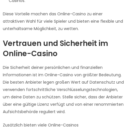
Casinos.
Diese Vorteile machen das Online-Casino zu einer
attraktiven Wahl für viele Spieler und bieten eine flexible und
unterhaltsame Möglichkeit, zu wetten.
Vertrauen und Sicherheit im
Online-Casino
Die Sicherheit deiner persönlichen und finanziellen
Informationen ist im Online-Casino von größter Bedeutung.
Die besten Anbieter legen großen Wert auf Datenschutz und
verwenden fortschrittliche Verschlüsselungstechnologien,
um deine Daten zu schützen. Stelle sicher, dass der Anbieter
über eine gültige Lizenz verfügt und von einer renommierten
Aufsichtsbehörde reguliert wird.
Zusätzlich bieten viele Online-Casinos