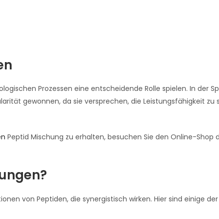
en
iologischen Prozessen eine entscheidende Rolle spielen. In der S
ität gewonnen, da sie versprechen, die Leistungsfähigkeit zu 
en
Peptid Mischung zu erhalten, besuchen Sie den Online-Shop 
hungen?
n von Peptiden, die synergistisch wirken. Hier sind einige der