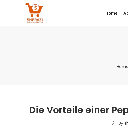
Home
A
Hom
Die Vorteile einer Pe
By
s