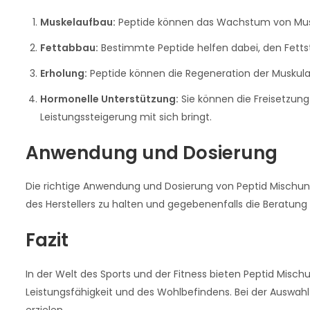
Muskelaufbau:
Peptide können das Wachstum von Mus
Fettabbau:
Bestimmte Peptide helfen dabei, den Fettst
Erholung:
Peptide können die Regeneration der Muskulat
Hormonelle Unterstützung:
Sie können die Freisetzung
Leistungssteigerung mit sich bringt.
Anwendung und Dosierung
Die richtige Anwendung und Dosierung von Peptid Mischunge
des Herstellers zu halten und gegebenenfalls die Beratun
Fazit
In der Welt des Sports und der Fitness bieten Peptid Misc
Leistungsfähigkeit und des Wohlbefindens. Bei der Auswah
erzielen.