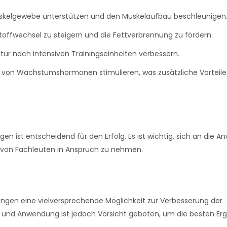
kelgewebe unterstützen und den Muskelaufbau beschleunigen
offwechsel zu steigern und die Fettverbrennung zu fördern.
ur nach intensiven Trainingseinheiten verbessern.
 von Wachstumshormonen stimulieren, was zusätzliche Vorteile 
n ist entscheidend für den Erfolg. Es ist wichtig, sich an die 
g von Fachleuten in Anspruch zu nehmen.
hungen eine vielversprechende Möglichkeit zur Verbesserung der
l und Anwendung ist jedoch Vorsicht geboten, um die besten Er