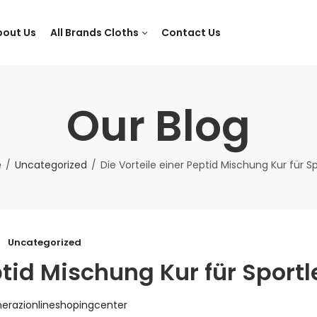
bout Us
All Brands Cloths
Contact Us
Our Blog
e
Uncategorized
Die Vorteile einer Peptid Mischung Kur für Sp
Uncategorized
ptid Mischung Kur für Sportl
herazionlineshopingcenter