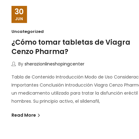
30
JUN
Uncategorized
¿Cómo tomar tabletas de Viagra
Cenzo Pharma?
By
sherazionlineshopingcenter
Tabla de Contenido Introducción Modo de Uso Considerac
Importantes Conclusión Introducción Viagra Cenzo Pharm
un medicamento utilizado para tratar la disfunción eréctil
hombres. Su principio activo, el sildenafil,
Read More