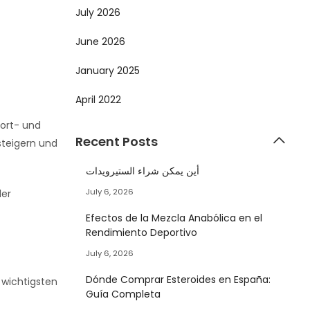
July 2026
June 2026
January 2025
April 2022
port- und
Recent Posts
steigern und
أين يمكن شراء الستيرويدات
July 6, 2026
der
Efectos de la Mezcla Anabólica en el
Rendimiento Deportivo
July 6, 2026
Dónde Comprar Esteroides en España:
 wichtigsten
Guía Completa