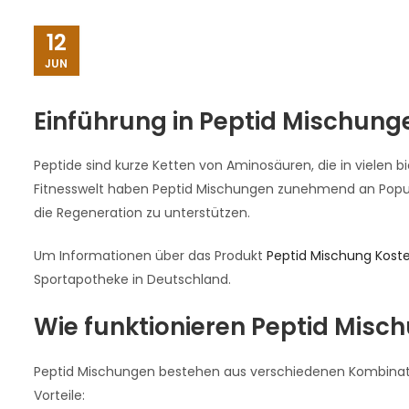
12
JUN
Einführung in Peptid Mischung
Peptide sind kurze Ketten von Aminosäuren, die in vielen b
Fitnesswelt haben Peptid Mischungen zunehmend an Popular
die Regeneration zu unterstützen.
Um Informationen über das Produkt
Peptid Mischung Kost
Sportapotheke in Deutschland.
Wie funktionieren Peptid Misc
Peptid Mischungen bestehen aus verschiedenen Kombinatione
Vorteile: