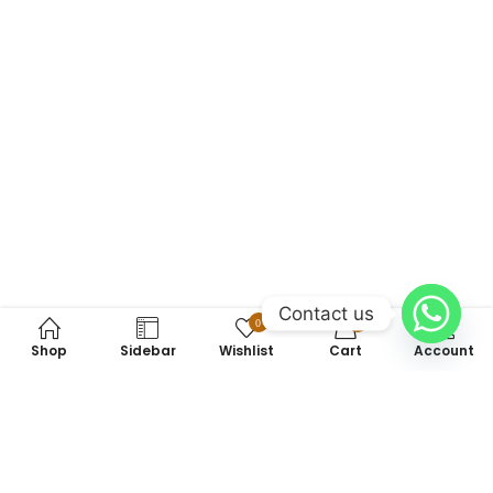
Contact us
0
0
Shop
Sidebar
Wishlist
Cart
Account