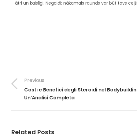
—ātri un kaislīgi. Negaidi; nākamais raunds var būt tavs ceļš 
Previous
Costi e Benefici degli Steroidi nel Bodybuildin
Un’Analisi Completa
Related Posts