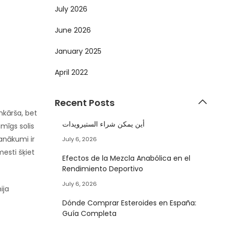
July 2026
June 2026
January 2025
April 2022
Recent Posts
nkārša, bet
أين يمكن شراء الستيرويدات
smīgs solis
panākumi ir
July 6, 2026
mesti šķiet
Efectos de la Mezcla Anabólica en el
Rendimiento Deportivo
July 6, 2026
ija
Dónde Comprar Esteroides en España:
Guía Completa