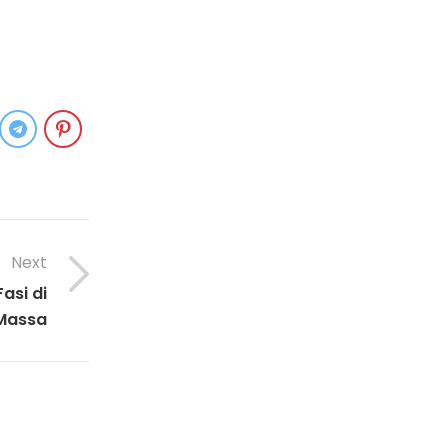
Next
Fasi di
Massa