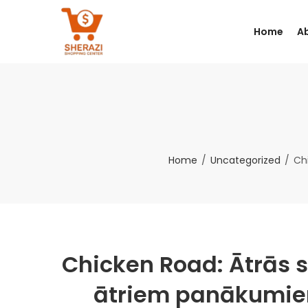
Home
A
Home
Uncategorized
Ch
Chicken Road: Ātrās 
ātriem panākumie