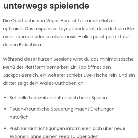
unterwegs spielende
Die Oberfläche von Vegas Hero ist für mobile Nutzer
optimiert. Das responsive Layout bedeutet, dass du beim Eile
nicht zoomen oder scrollen musst – alles passt perfekt auf
deinen Bildschirm.
Während dieser kurzen Sessions wirst du das minimalistische
Menü der Plattform bemerken: Ein Tap öffnet den
Jackpot‑Bereich, ein weiterer schiebt Live‑Tische rein, und ein
dritter zeigt dein Wallet‑Guthaben an.
Schnelle Ladezeiten halten dich beim Spielen.
Touch‑freundliche Steuerung macht Drehungen
natürlich.
Push‑Benachrichtigungen informieren dich über neue
Aktionen, ohne deinen Feed zu überladen.