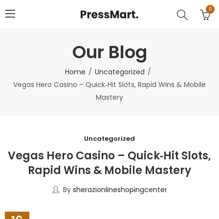
0
Our Blog
Home
Uncategorized
Vegas Hero Casino – Quick‑Hit Slots, Rapid Wins & Mobile
Mastery
Uncategorized
Vegas Hero Casino – Quick‑Hit Slots,
Rapid Wins & Mobile Mastery
By
sherazionlineshopingcenter