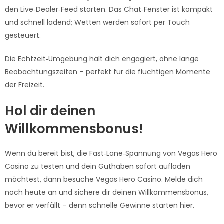
den Live‑Dealer‑Feed starten. Das Chat‑Fenster ist kompakt
und schnell ladend; Wetten werden sofort per Touch
gesteuert.
Die Echtzeit‑Umgebung hält dich engagiert, ohne lange
Beobachtungszeiten – perfekt für die flüchtigen Momente
der Freizeit.
Hol dir deinen
Willkommensbonus!
Wenn du bereit bist, die Fast‑Lane‑Spannung von Vegas Hero
Casino zu testen und dein Guthaben sofort aufladen
möchtest, dann besuche Vegas Hero Casino. Melde dich
noch heute an und sichere dir deinen Willkommensbonus,
bevor er verfällt – denn schnelle Gewinne starten hier.