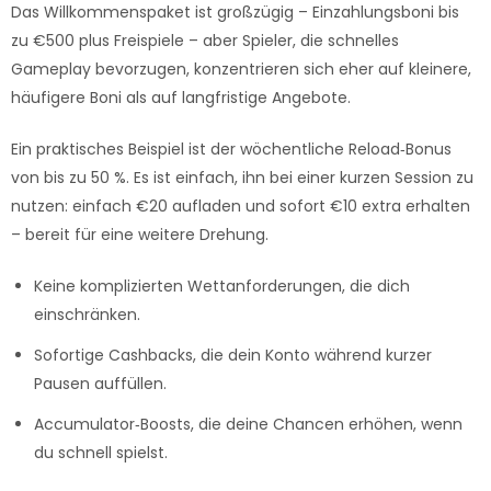
Das Willkommenspaket ist großzügig – Einzahlungsboni bis
zu €500 plus Freispiele – aber Spieler, die schnelles
Gameplay bevorzugen, konzentrieren sich eher auf kleinere,
häufigere Boni als auf langfristige Angebote.
Ein praktisches Beispiel ist der wöchentliche Reload‑Bonus
von bis zu 50 %. Es ist einfach, ihn bei einer kurzen Session zu
nutzen: einfach €20 aufladen und sofort €10 extra erhalten
– bereit für eine weitere Drehung.
Keine komplizierten Wettanforderungen, die dich
einschränken.
Sofortige Cashbacks, die dein Konto während kurzer
Pausen auffüllen.
Accumulator‑Boosts, die deine Chancen erhöhen, wenn
du schnell spielst.