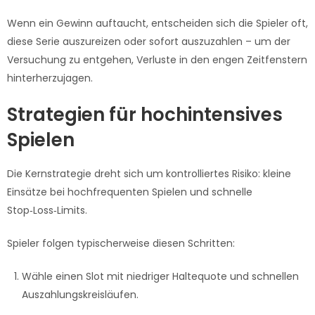
Wenn ein Gewinn auftaucht, entscheiden sich die Spieler oft,
diese Serie auszureizen oder sofort auszuzahlen – um der
Versuchung zu entgehen, Verluste in den engen Zeitfenstern
hinterherzujagen.
Strategien für hochintensives
Spielen
Die Kernstrategie dreht sich um kontrolliertes Risiko: kleine
Einsätze bei hochfrequenten Spielen und schnelle
Stop‑Loss‑Limits.
Spieler folgen typischerweise diesen Schritten:
Wähle einen Slot mit niedriger Haltequote und schnellen
Auszahlungskreisläufen.