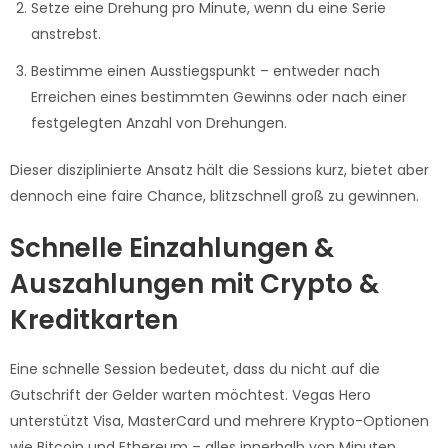
Setze eine Drehung pro Minute, wenn du eine Serie
anstrebst.
Bestimme einen Ausstiegspunkt – entweder nach
Erreichen eines bestimmten Gewinns oder nach einer
festgelegten Anzahl von Drehungen.
Dieser disziplinierte Ansatz hält die Sessions kurz, bietet aber
dennoch eine faire Chance, blitzschnell groß zu gewinnen.
Schnelle Einzahlungen &
Auszahlungen mit Crypto &
Kreditkarten
Eine schnelle Session bedeutet, dass du nicht auf die
Gutschrift der Gelder warten möchtest. Vegas Hero
unterstützt Visa, MasterCard und mehrere Krypto-Optionen
wie Bitcoin und Ethereum – alles innerhalb von Minuten