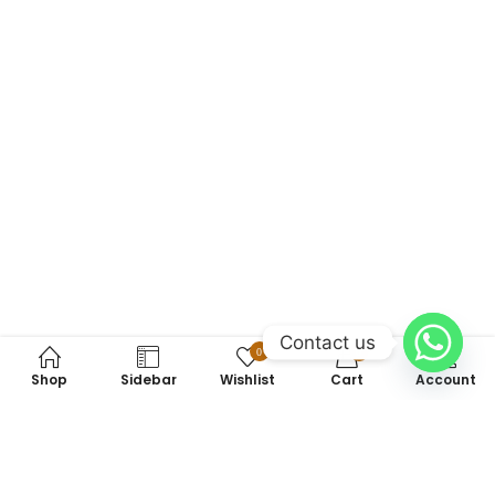
Contact us
0
0
Shop
Sidebar
Wishlist
Cart
Account