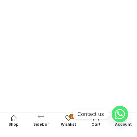
Contact us
0
0
Shop
Sidebar
Wishlist
Cart
Account