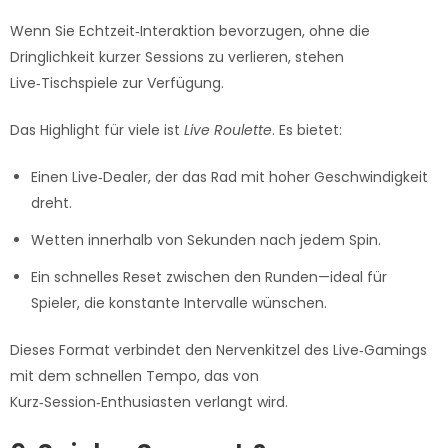
Wenn Sie Echtzeit‑Interaktion bevorzugen, ohne die
Dringlichkeit kurzer Sessions zu verlieren, stehen
Live‑Tischspiele zur Verfügung.
Das Highlight für viele ist
Live Roulette
. Es bietet:
Einen Live‑Dealer, der das Rad mit hoher Geschwindigkeit
dreht.
Wetten innerhalb von Sekunden nach jedem Spin.
Ein schnelles Reset zwischen den Runden—ideal für
Spieler, die konstante Intervalle wünschen.
Dieses Format verbindet den Nervenkitzel des Live‑Gamings
mit dem schnellen Tempo, das von
Kurz‑Session‑Enthusiasten verlangt wird.