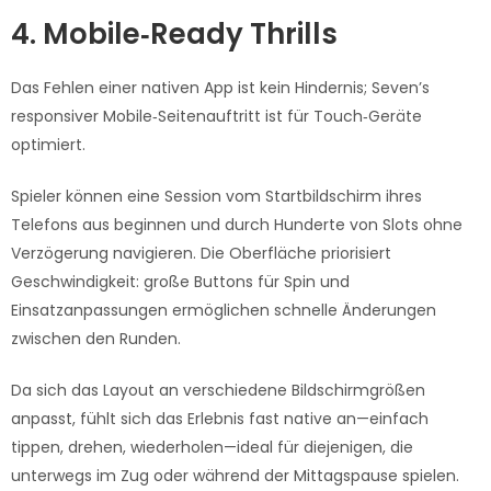
4. Mobile‑Ready Thrills
Das Fehlen einer nativen App ist kein Hindernis; Seven’s
responsiver Mobile‑Seitenauftritt ist für Touch‑Geräte
optimiert.
Spieler können eine Session vom Startbildschirm ihres
Telefons aus beginnen und durch Hunderte von Slots ohne
Verzögerung navigieren. Die Oberfläche priorisiert
Geschwindigkeit: große Buttons für Spin und
Einsatzanpassungen ermöglichen schnelle Änderungen
zwischen den Runden.
Da sich das Layout an verschiedene Bildschirmgrößen
anpasst, fühlt sich das Erlebnis fast native an—einfach
tippen, drehen, wiederholen—ideal für diejenigen, die
unterwegs im Zug oder während der Mittagspause spielen.