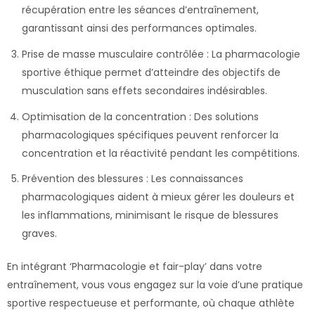
récupération entre les séances d’entraînement,
garantissant ainsi des performances optimales.
Prise de masse musculaire contrôlée : La pharmacologie
sportive éthique permet d’atteindre des objectifs de
musculation sans effets secondaires indésirables.
Optimisation de la concentration : Des solutions
pharmacologiques spécifiques peuvent renforcer la
concentration et la réactivité pendant les compétitions.
Prévention des blessures : Les connaissances
pharmacologiques aident à mieux gérer les douleurs et
les inflammations, minimisant le risque de blessures
graves.
En intégrant ‘Pharmacologie et fair-play’ dans votre
entraînement, vous vous engagez sur la voie d’une pratique
sportive respectueuse et performante, où chaque athlète