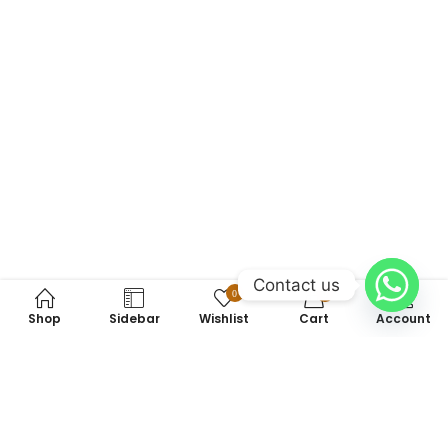
Contact us
0
0
Shop
Sidebar
Wishlist
Cart
Account