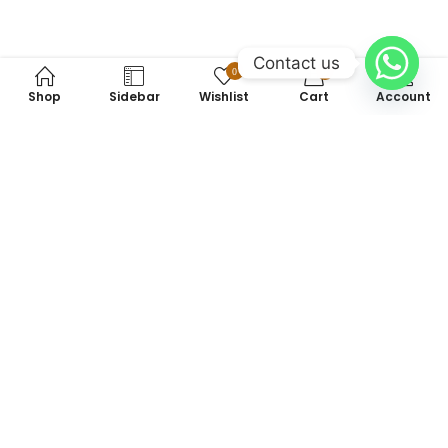
Contact us
0
0
Shop
Sidebar
Wishlist
Cart
Account