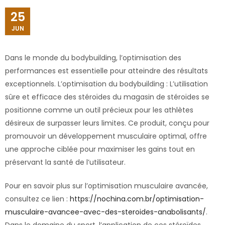
25
JUN
Dans le monde du bodybuilding, l’optimisation des
performances est essentielle pour atteindre des résultats
exceptionnels. L’optimisation du bodybuilding : L’utilisation
sûre et efficace des stéroïdes du magasin de stéroïdes se
positionne comme un outil précieux pour les athlètes
désireux de surpasser leurs limites. Ce produit, conçu pour
promouvoir un développement musculaire optimal, offre
une approche ciblée pour maximiser les gains tout en
préservant la santé de l’utilisateur.
Pour en savoir plus sur l’optimisation musculaire avancée,
consultez ce lien :
https://nochina.com.br/optimisation-
musculaire-avancee-avec-des-steroides-anabolisants/
.
Dans le domaine du sport, l’application de ces stéroïdes