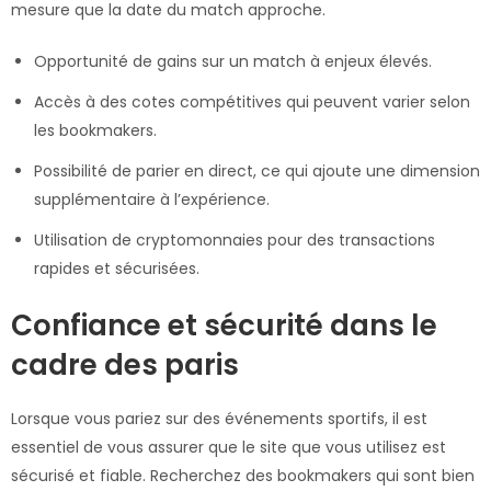
mesure que la date du match approche.
Opportunité de gains sur un match à enjeux élevés.
Accès à des cotes compétitives qui peuvent varier selon
les bookmakers.
Possibilité de parier en direct, ce qui ajoute une dimension
supplémentaire à l’expérience.
Utilisation de cryptomonnaies pour des transactions
rapides et sécurisées.
Confiance et sécurité dans le
cadre des paris
Lorsque vous pariez sur des événements sportifs, il est
essentiel de vous assurer que le site que vous utilisez est
sécurisé et fiable. Recherchez des bookmakers qui sont bien