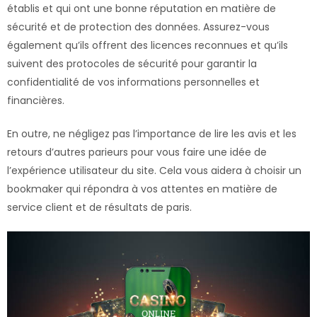
établis et qui ont une bonne réputation en matière de
sécurité et de protection des données. Assurez-vous
également qu’ils offrent des licences reconnues et qu’ils
suivent des protocoles de sécurité pour garantir la
confidentialité de vos informations personnelles et
financières.
En outre, ne négligez pas l’importance de lire les avis et les
retours d’autres parieurs pour vous faire une idée de
l’expérience utilisateur du site. Cela vous aidera à choisir un
bookmaker qui répondra à vos attentes en matière de
service client et de résultats de paris.