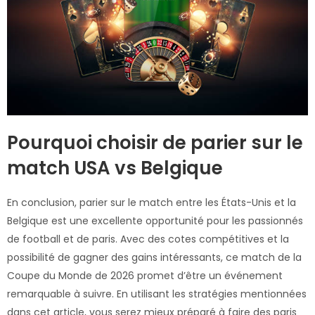
Pourquoi choisir de parier sur le
match USA vs Belgique
En conclusion, parier sur le match entre les États-Unis et la
Belgique est une excellente opportunité pour les passionnés
de football et de paris. Avec des cotes compétitives et la
possibilité de gagner des gains intéressants, ce match de la
Coupe du Monde de 2026 promet d’être un événement
remarquable à suivre. En utilisant les stratégies mentionnées
dans cet article, vous serez mieux préparé à faire des paris