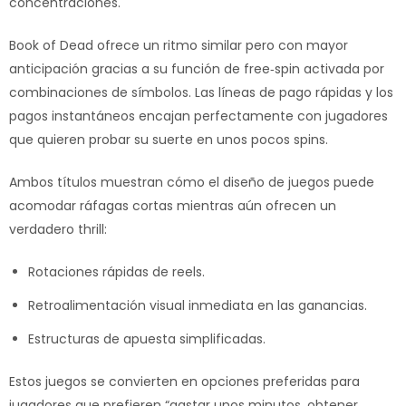
concentraciones.
Book of Dead ofrece un ritmo similar pero con mayor
anticipación gracias a su función de free‑spin activada por
combinaciones de símbolos. Las líneas de pago rápidas y los
pagos instantáneos encajan perfectamente con jugadores
que quieren probar su suerte en unos pocos spins.
Ambos títulos muestran cómo el diseño de juegos puede
acomodar ráfagas cortas mientras aún ofrecen un
verdadero thrill:
Rotaciones rápidas de reels.
Retroalimentación visual inmediata en las ganancias.
Estructuras de apuesta simplificadas.
Estos juegos se convierten en opciones preferidas para
jugadores que prefieren “gastar unos minutos, obtener