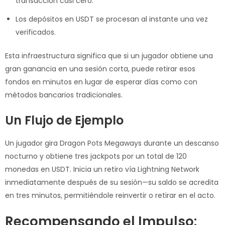
transacción casi cero.
Los depósitos en USDT se procesan al instante una vez
verificados.
Esta infraestructura significa que si un jugador obtiene una
gran ganancia en una sesión corta, puede retirar esos
fondos en minutos en lugar de esperar días como con
métodos bancarios tradicionales.
Un Flujo de Ejemplo
Un jugador gira Dragon Pots Megaways durante un descanso
nocturno y obtiene tres jackpots por un total de 120
monedas en USDT. Inicia un retiro vía Lightning Network
inmediatamente después de su sesión—su saldo se acredita
en tres minutos, permitiéndole reinvertir o retirar en el acto.
Recompensando el Impulso: