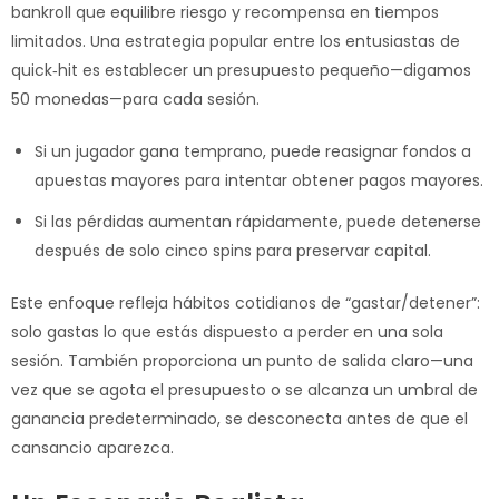
bankroll que equilibre riesgo y recompensa en tiempos
limitados. Una estrategia popular entre los entusiastas de
quick‑hit es establecer un presupuesto pequeño—digamos
50 monedas—para cada sesión.
Si un jugador gana temprano, puede reasignar fondos a
apuestas mayores para intentar obtener pagos mayores.
Si las pérdidas aumentan rápidamente, puede detenerse
después de solo cinco spins para preservar capital.
Este enfoque refleja hábitos cotidianos de “gastar/detener”:
solo gastas lo que estás dispuesto a perder en una sola
sesión. También proporciona un punto de salida claro—una
vez que se agota el presupuesto o se alcanza un umbral de
ganancia predeterminado, se desconecta antes de que el
cansancio aparezca.