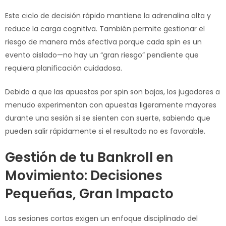
Este ciclo de decisión rápido mantiene la adrenalina alta y
reduce la carga cognitiva. También permite gestionar el
riesgo de manera más efectiva porque cada spin es un
evento aislado—no hay un “gran riesgo” pendiente que
requiera planificación cuidadosa.
Debido a que las apuestas por spin son bajas, los jugadores a
menudo experimentan con apuestas ligeramente mayores
durante una sesión si se sienten con suerte, sabiendo que
pueden salir rápidamente si el resultado no es favorable.
Gestión de tu Bankroll en
Movimiento: Decisiones
Pequeñas, Gran Impacto
Las sesiones cortas exigen un enfoque disciplinado del