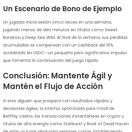
Un Escenario de Bono de Ejemplo
Un jugador inicia sesión cinco veces en una semana,
jugando menos de diez minutos en títulos como Sweet
Bonanza y Deep Sea Wild. Al final de la semana, sus pérdidas
acumuladas se compensan con un cashback del 10%
acreditado en USDC—un pequeño pero significativo impulso
que fomenta la continuación del juego rápido.
Conclusión: Mantente Ágil y
Mantén el Flujo de Acción
Si eres alguien que prospera con resultados rápidos y
decisiones ágiles, la interfaz optimizada para móvil de
BetPlay casino, las transacciones instantáneas en crypto y
títulos de alta energía como Starburst y Book of Dead hacen
de este un lugar ideal para sesiones cortas. Estableciendo